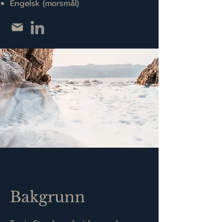
Engelsk (morsmål)
Bakgrunn