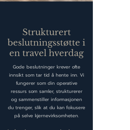
Strukturert
beslutningsstøtte i
en travel hverdag
Gode beslutninger krever ofte
innsikt som tar tid å hente inn. Vi
fungerer som din operative
ressurs som samler, strukturerer
og sammenstiller informasjonen
du trenger, slik at du kan fokusere
på selve kjernevirksomheten.