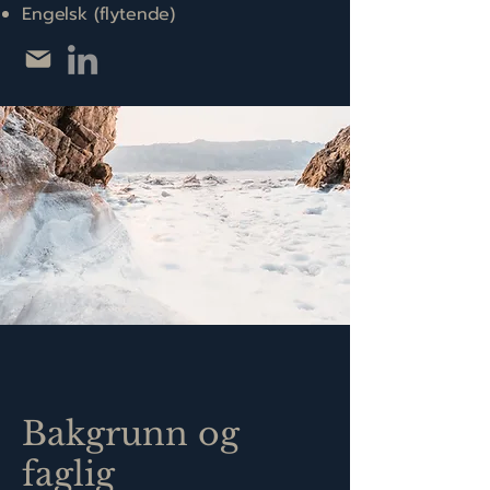
Engelsk (flytende)
Bakgrunn og
faglig